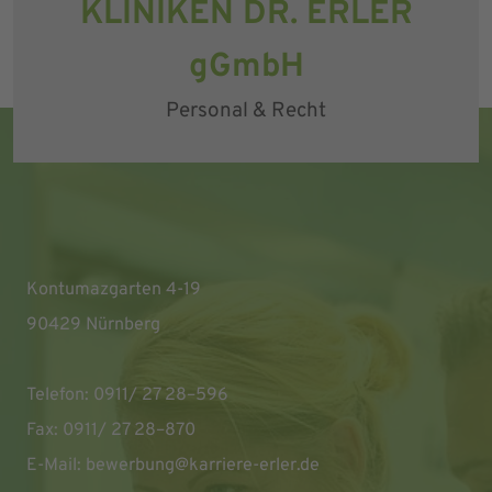
KLINIKEN DR. ERLER
gGmbH
Personal & Recht
Kontumazgarten 4-19
90429 Nürnberg
Telefon: 0911/ 27 28–596
Fax: 0911/ 27 28–870
E-Mail:
bewerbung@karriere-erler.de