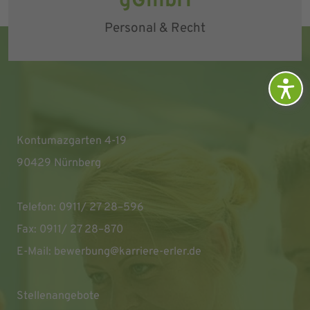
gGmbH
Personal & Recht
Kontumazgarten 4-19
90429 Nürnberg
Telefon: 0911/ 27 28–596
Fax: 0911/ 27 28–870
E-Mail:
bewerbung@karriere-erler.de
Stellenangebote