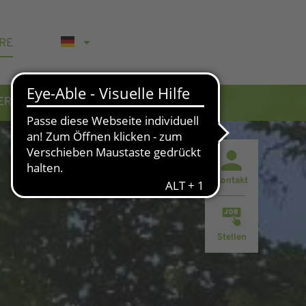
RE
WERBUNG
KONTAKT & AKTUELLES
Kontakt
Stellen