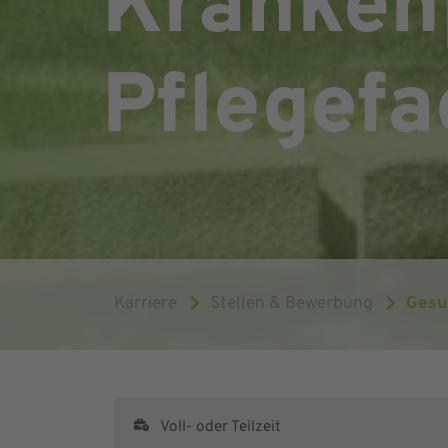
Kranken
Pflegefa
Karriere
Stellen & Bewerbung
Gesu
Voll- oder Teilzeit