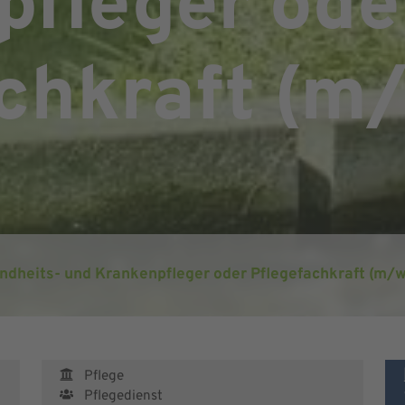
pfleger ode
chkraft (m
ndheits- und Krankenpfleger oder Pflegefachkraft (m/
Pflege
Pflegedienst