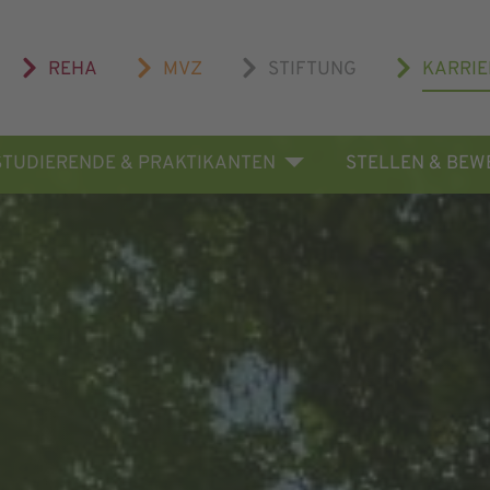
REHA
MVZ
STIFTUNG
KARRIE
STUDIERENDE & PRAKTIKANTEN
STELLEN & BE