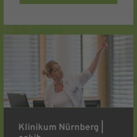
Klinikum Nürnberg |