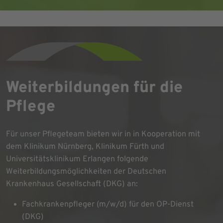
Weiterbildungen für die
Pflege
Für unser Pflegeteam bieten wir in in Kooperation mit
dem Klinikum Nürnberg, Klinikum Fürth und
Universitätsklinikum Erlangen folgende
Weiterbildungsmöglichkeiten der Deutschen
Krankenhaus Gesellschaft (DKG) an:
Fachkrankenpfleger (m/w/d) für den OP-Dienst
(DKG)