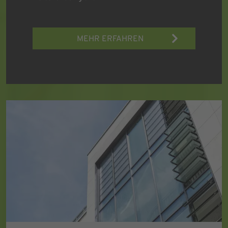
MEHR ERFAHREN