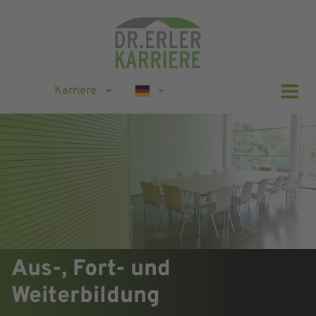
Karriere
Aus-, Fort- und
Weiterbildung