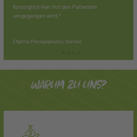
fürsorglich hier mit den Patienten
umgegangen wird."
Efgenia Panagopoulou, Service
WARUM ZU UNS?