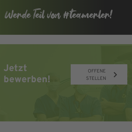
Werde Teil von #teamerler!
Jetzt
OFFENE
bewerben!
STELLEN