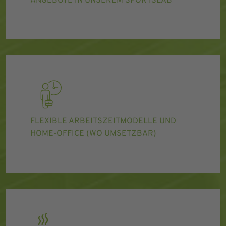
ANGEBOTE IN UNSEREM SPORTSLAB
FLEXIBLE ARBEITSZEITMODELLE UND
HOME-OFFICE (WO UMSETZBAR)