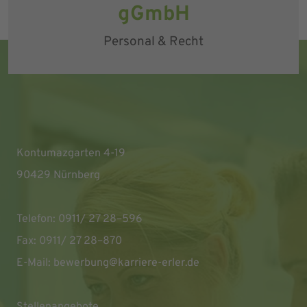
gGmbH
Personal & Recht
Kontumazgarten 4-19
90429 Nürnberg
Telefon: 0911/ 27 28–596
Fax: 0911/ 27 28–870
E-Mail:
bewerbung@karriere-erler.de
Stellenangebote