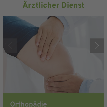
Ärztlicher Dienst
Orthopädie