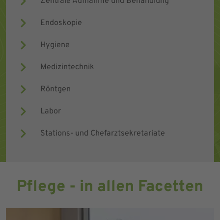
Zentrale Aufnahme und Behandlung
Endoskopie
Hygiene
Medizintechnik
Röntgen
Labor
Stations- und Chefarztsekretariate
Pflege - in allen Facetten