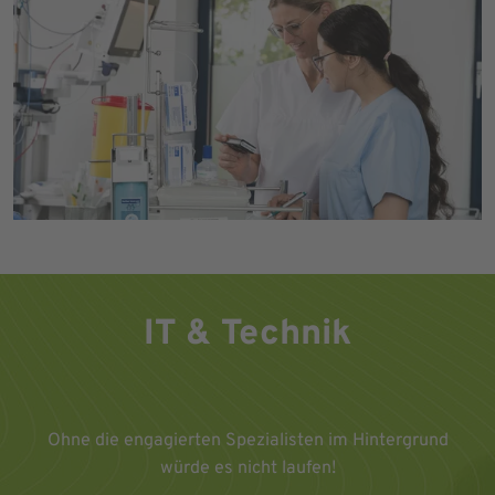
IT & Technik
Ohne die engagierten Spezialisten im Hintergrund
würde es nicht laufen!