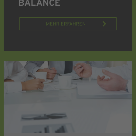
BALANCE
MEHR ERFAHREN