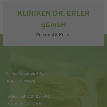
KLINIKEN DR. ERLER
gGmbH
Personal & Recht
Kontumazgarten 4-19
90429 Nürnberg
Telefon: 0911/ 27 28–596
Fax: 0911/ 27 28–870