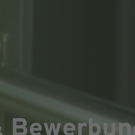
 & Bewerbun