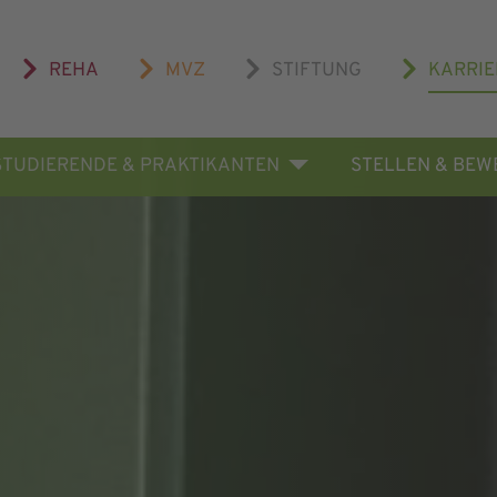
REHA
MVZ
STIFTUNG
KARRIE
STUDIERENDE & PRAKTIKANTEN
STELLEN & BE