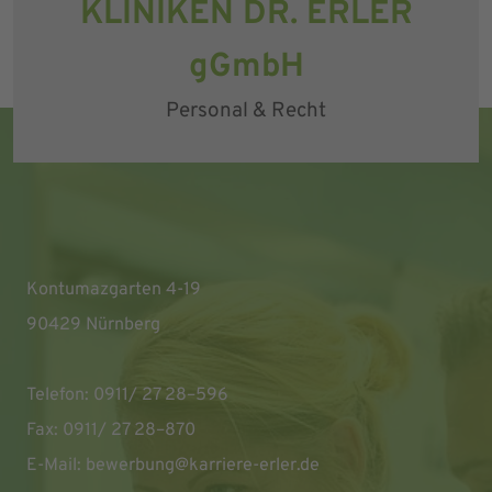
KLINIKEN DR. ERLER
gGmbH
Personal & Recht
Kontumazgarten 4-19
90429 Nürnberg
Telefon: 0911/ 27 28–596
Fax: 0911/ 27 28–870
E-Mail:
bewerbung@karriere-erler.de