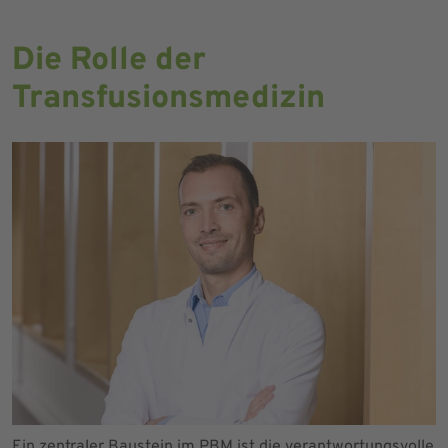
Die Rolle der
Transfusionsmedizin
Ein zentraler Baustein im PBM ist die verantwortungsvolle