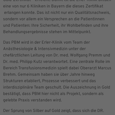
Gold-Zertifikat – erreicht. Damit ist die Erler-Klinik aktuell
eine von nur 6 Kliniken in Bayern die dieses Zertifikat
erlangen konnte. Das ist nicht nur ein Qualitätsnachweis,
sondern vor allem ein Versprechen an die Patientinnen
und Patienten: Ihre Sicherheit, ihr Wohlbefinden und ihre
Behandlungsergebnisse stehen im Mittelpunkt.
Das PBM wird in der Erler-Klinik vom Team der
Anästhesiologie & Intensivmedizin unter der
chefärztlichen Leitung von Dr. med. Wolfgang Premm und
Dr. med. Philipp Kutz verantwortet. Eine zentrale Rolle im
Bereich Transfusionsmedizin spielt dabei Oberarzt Marcus
Brehm. Gemeinsam haben sie über Jahre hinweg
Strukturen etabliert, Prozesse verbessert und das
interdisziplinäre Team geschult. Die Auszeichnung in Gold
bestätigt, dass PBM hier nicht als Projekt, sondern als
gelebte Praxis verstanden wird.
Der Sprung von Silber auf Gold zeigt, dass sich die DR.