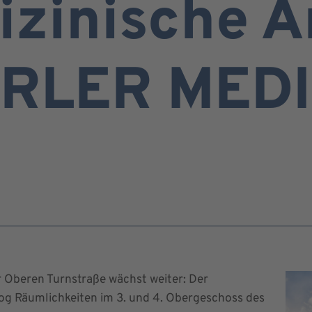
izinische 
ERLER MED
 Oberen Turnstraße wächst weiter: Der
g Räumlichkeiten im 3. und 4. Obergeschoss des