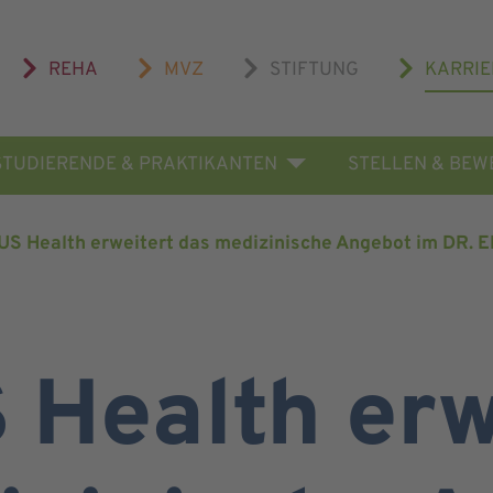
REHA
MVZ
STIFTUNG
KARRIE
STUDIERENDE & PRAKTIKANTEN
STELLEN & BE
US Health erweitert das medizinische Angebot im DR
 Health erw