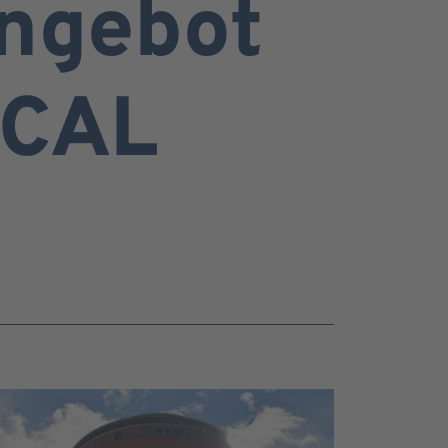
Angebot
ICAL