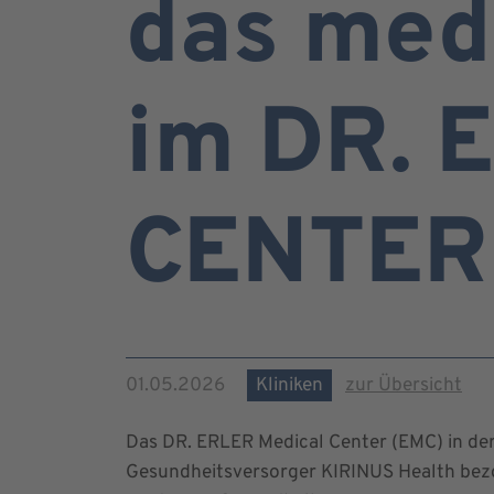
das med
im DR. 
CENTER
01.05.2026
Kliniken
zur Übersicht
Das DR. ERLER Medical Center (EMC) in der
Gesundheitsversorger KIRINUS Health bezo