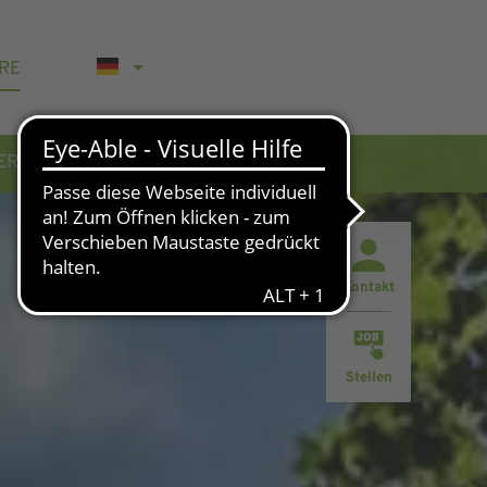
RE
WERBUNG
KONTAKT & AKTUELLES
Kontakt
Stellen