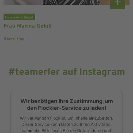
Personal & Recht
Frau Marina Golub
Recruiting
#teamerler auf Instagram
Wir benötigen Ihre Zustimmung, um
den Flockler-Service zu laden!
Wir verwenden Flockler, um Inhalte einzubetten.
Dieser Service kann Daten zu Ihren Aktivitäten
sammeln. Bitte lesen Sie die Details durch und