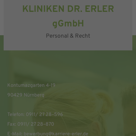
KLINIKEN DR. ERLER
gGmbH
Personal & Recht
Kontumazgarten 4-19
90429 Nürnberg
Telefon: 0911/ 27 28–596
Fax: 0911/ 27 28–870
E-Mail:
bewerbung@karriere-erler.de