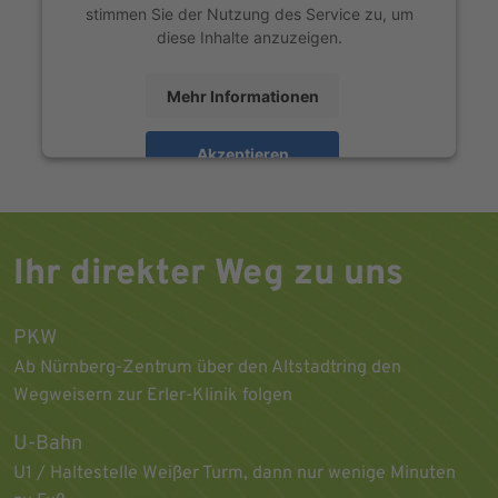
stimmen Sie der Nutzung des Service zu, um
diese Inhalte anzuzeigen.
Mehr Informationen
Akzeptieren
powered by
Usercentrics Consent Management
Platform
Ihr direkter Weg zu uns
PKW
Ab Nürnberg-Zentrum über den Altstadtring den
Wegweisern zur Erler-Klinik folgen
U-Bahn
U1 / Haltestelle Weißer Turm, dann nur wenige Minuten