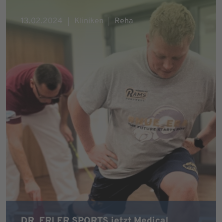
13.02.2024
Kliniken
Reha
DR. ERLER SPORTS jetzt Medical