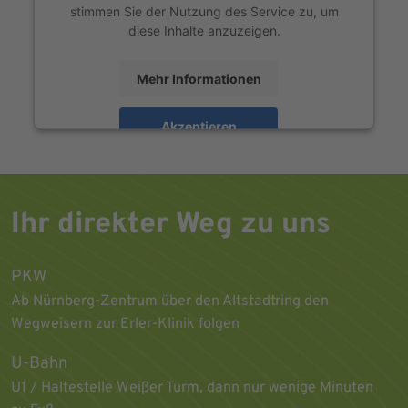
stimmen Sie der Nutzung des Service zu, um
diese Inhalte anzuzeigen.
Mehr Informationen
Akzeptieren
powered by
Usercentrics Consent Management
Platform
Ihr direkter Weg zu uns
PKW
Ab Nürnberg-Zentrum über den Altstadtring den
Wegweisern zur Erler-Klinik folgen
U-Bahn
U1 / Haltestelle Weißer Turm, dann nur wenige Minuten