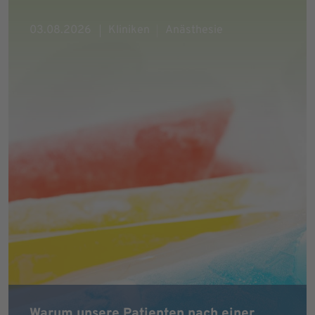
03.08.2026
Kliniken
Anästhesie
Warum unsere Patienten nach einer