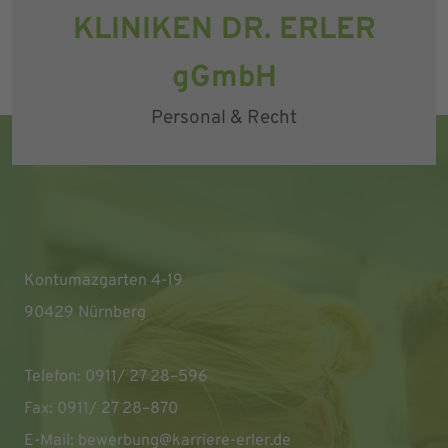
KLINIKEN DR. ERLER
gGmbH
Personal & Recht
Kontumazgarten 4-19
90429 Nürnberg
Telefon: 0911/ 27 28–596
Fax: 0911/ 27 28–870
E-Mail:
bewerbung@karriere-erler.de