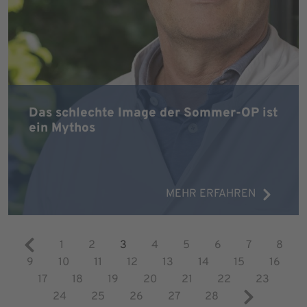
Das schlechte Image der Sommer-OP ist
ein Mythos
MEHR ERFAHREN
1
2
3
4
5
6
7
8
9
10
11
12
13
14
15
16
17
18
19
20
21
22
23
24
25
26
27
28