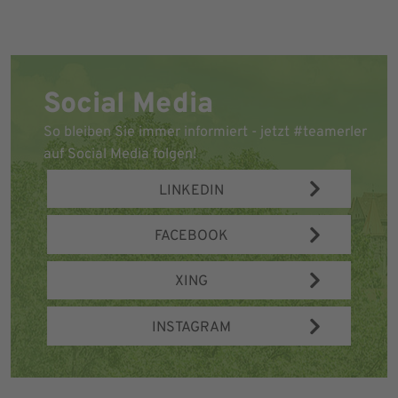
Social Media
So bleiben Sie immer informiert - jetzt #teamerler
auf Social Media folgen!
LINKEDIN
FACEBOOK
XING
INSTAGRAM