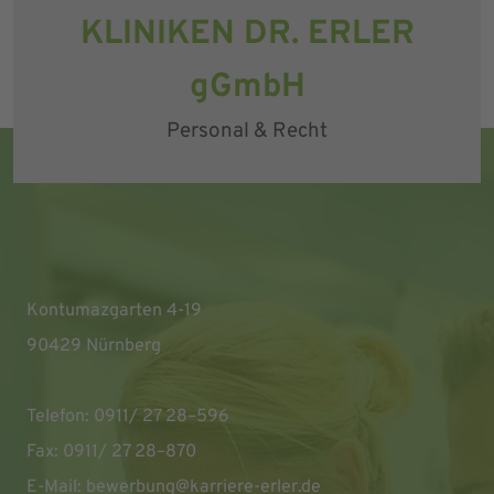
KLINIKEN DR. ERLER
gGmbH
Personal & Recht
Kontumazgarten 4-19
90429 Nürnberg
Telefon: 0911/ 27 28–596
Fax: 0911/ 27 28–870
E-Mail:
bewerbung@karriere-erler.de