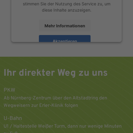
stimmen Sie der Nutzung des Service zu, um
diese Inhalte anzuzeigen.
Mehr Informationen
Akzeptieren
powered by
Usercentrics Consent Management
Platform
Ihr direkter Weg zu uns
PKW
Ab Nürnberg-Zentrum über den Altstadtring den
Wegweisern zur Erler-Klinik folgen
U-Bahn
U1 / Haltestelle Weißer Turm, dann nur wenige Minuten