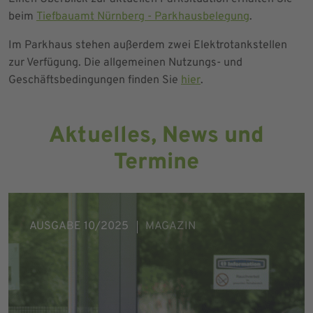
beim
Tiefbauamt Nürnberg - Parkhausbelegung
.
Im Parkhaus stehen außerdem zwei Elektrotankstellen
zur Verfügung. Die allgemeinen Nutzungs- und
Geschäftsbedingungen finden Sie
hier
.
Aktuelles, News und
Termine
AUSGABE 10/2025
MAGAZIN